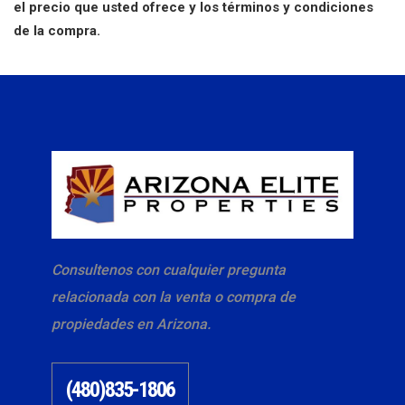
el precio que usted ofrece y los términos y condiciones
de la compra.
Consultenos con cualquier pregunta
relacionada con la venta o compra de
propiedades en Arizona.
(480)835-1806