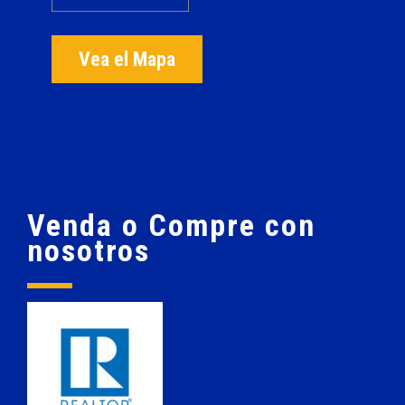
Vea el Mapa
Venda o Compre con
nosotros