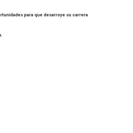
rtunidades para que desarroye su carrera
m
.