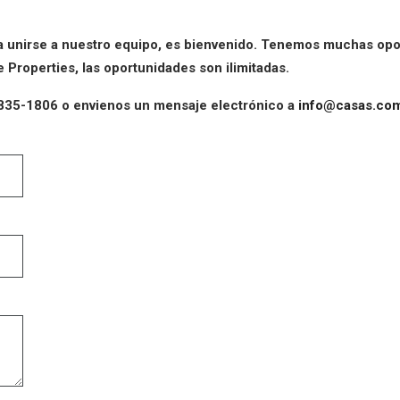
ea unirse a nuestro equipo, es bienvenido. Tenemos muchas opo
 Properties, las oportunidades son ilimitadas.
835-1806 o envienos un mensaje electrónico a
info@casas.co