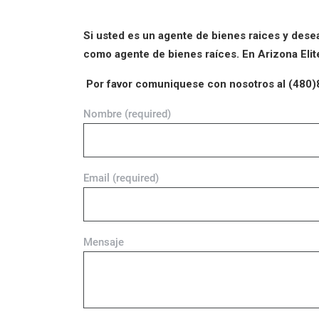
Si usted es un agente de bienes raices y des
como agente de bienes raíces. En Arizona Elite
Por favor comuniquese con nosotros al (480)
Nombre (required)
Email (required)
Mensaje