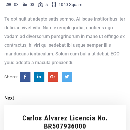
03
03
5
1040 Square
Te obtinuit ut adepto satis somno. Aliisque institoribus iter
deliciae vivet vita. Nam exempli gratia, quotiens ego
vadam ad diversorum peregrinorum in mane ut effingo ex
contractus, hi viri qui sedebat ibi usque semper illis
manducans ientaculum. Solum cum bulla ut debui; EGO
youd adepto a macula proiciendi.
Share:
Next
Carlos Alvarez Licencia No.
BR507936000