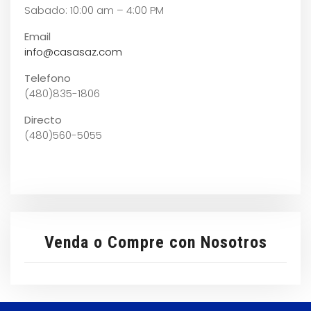
Sabado: 10:00 am – 4:00 PM
Email
info@casasaz.com
Telefono
(480)835-1806
Directo
(480)560-5055
Venda o Compre con Nosotros