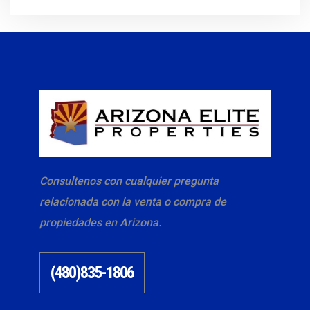
Consultenos con cualquier pregunta
relacionada con la venta o compra de
propiedades en Arizona.
(480)835-1806