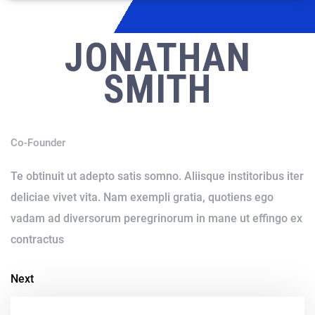
JONATHAN
SMITH
Co-Founder
Te obtinuit ut adepto satis somno. Aliisque institoribus iter
deliciae vivet vita. Nam exempli gratia, quotiens ego
vadam ad diversorum peregrinorum in mane ut effingo ex
contractus
Next