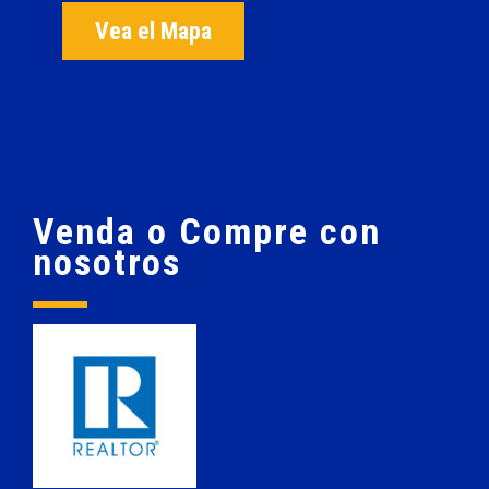
Vea el Mapa
Venda o Compre con
nosotros