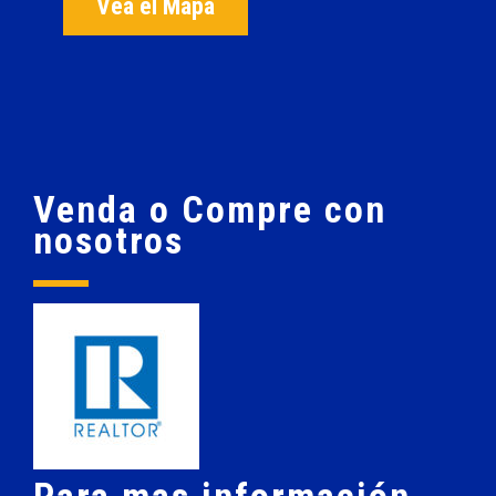
Vea el Mapa
Venda o Compre con
nosotros