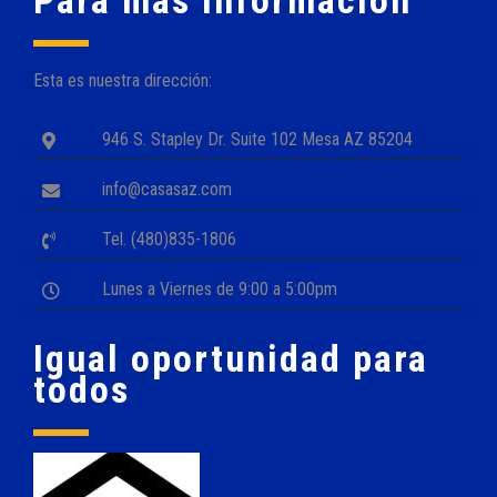
Para mas información
Esta es nuestra dirección:
946 S. Stapley Dr. Suite 102 Mesa AZ 85204
info@casasaz.com
Tel. (480)835-1806
Lunes a Viernes de 9:00 a 5:00pm
Igual oportunidad para
todos